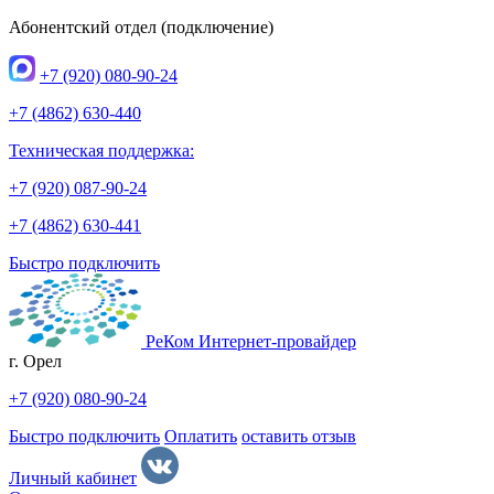
Абонентский отдел (подключение)
+7 (920)
080-90-24
+7 (4862)
630-440
Техническая поддержка:
+7 (920)
087-90-24
+7 (4862)
630-441
Быстро подключить
РеКом
Интернет-провайдер
г. Орел
+7 (920) 080-90-24
Быстро подключить
Оплатить
оставить отзыв
Личный кабинет