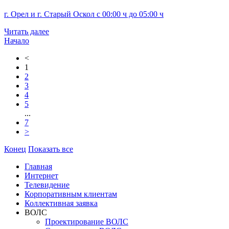
г. Орел и г. Старый Оскол с 00:00 ч до 05:00 ч
Читать далее
Начало
<
1
2
3
4
5
...
7
>
Конец
Показать все
Главная
Интернет
Телевидение
Корпоративным клиентам
Коллективная заявка
ВОЛС
Проектирование ВОЛС