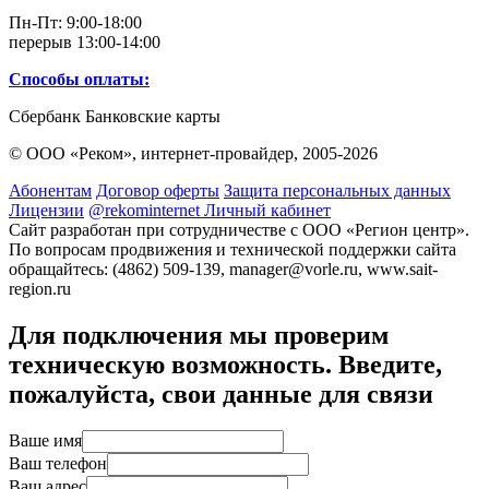
Пн-Пт: 9:00-18:00
перерыв 13:00-14:00
Способы оплаты:
Сбербанк
Банковские карты
© ООО «Реком», интернет-провайдер,
2005-2026
Абонентам
Договор оферты
Защита персональных данных
Лицензии
@rekominternet
Личный кабинет
Сайт разработан при сотрудничестве с ООО «Регион центр».
По вопросам продвижения и технической поддержки сайта
обращайтесь:
(4862) 509-139,
manager@vorle.ru,
www.sait-
region.ru
Для подключения мы проверим
техническую возможность. Введите,
пожалуйста, свои данные для связи
Ваше имя
Ваш телефон
Ваш адрес