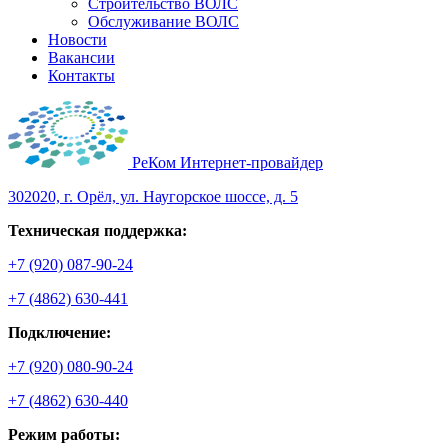
Строительство ВОЛС
Обслуживание ВОЛС
Новости
Вакансии
Контакты
РеКом
Интернет-провайдер
302020, г. Орёл, ул. Наугорское шоссе, д. 5
Техническая поддержка:
+7 (920)
087-90-24
+7 (4862)
630-441
Подключение:
+7 (920)
080-90-24
+7 (4862)
630-440
Режим работы: